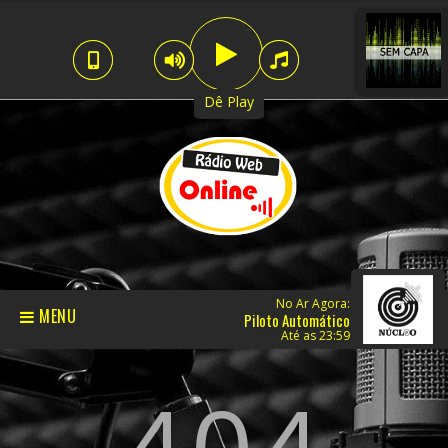
Dê Play
No Ar Agora:
MENU
Piloto Automático
Até as 23:59